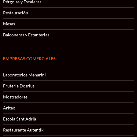
Pérgolas y Escaleras
Restauración
Mesas
Balconeras y Estanterias
EMPRESAS COMERCIALES
Laboratorios Menarini
Fruteria Dosrius
Mostradores
Aritex
Escola Sant Adrià
Restaurante Autentik