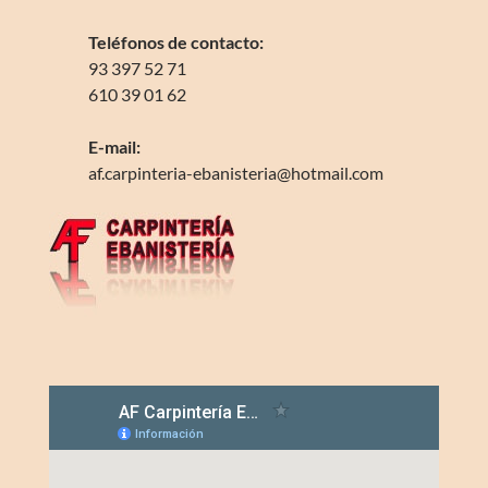
Teléfonos de contacto:
93 397 52 71
610 39 01 62
E-mail:
af.carpinteria-ebanisteria@hotmail.com