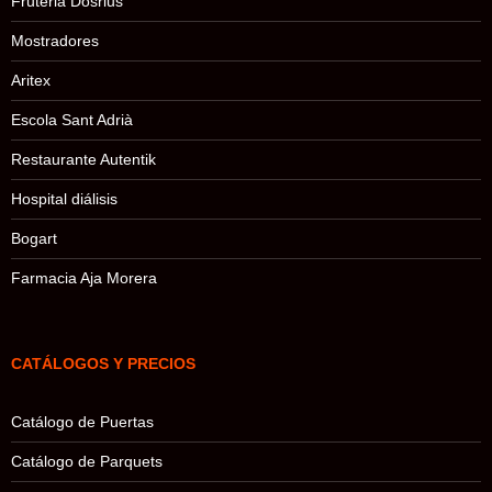
Fruteria Dosrius
Mostradores
Aritex
Escola Sant Adrià
Restaurante Autentik
Hospital diálisis
Bogart
Farmacia Aja Morera
CATÁLOGOS Y PRECIOS
Catálogo de Puertas
Catálogo de Parquets