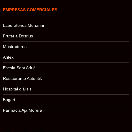
EMPRESAS COMERCIALES
Laboratorios Menarini
Fruteria Dosrius
Mostradores
Aritex
Escola Sant Adrià
Restaurante Autentik
Hospital diálisis
Bogart
Farmacia Aja Morera