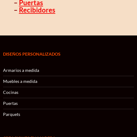
–
Puertas
–
Recibidores
DISEÑOS PERSONALIZADOS
Armarios a medida
Muebles a medida
Cocinas
Puertas
Parquets