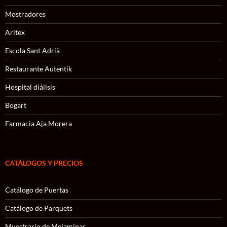
Mostradores
Aritex
Escola Sant Adrià
Restaurante Autentik
Hospital diálisis
Bogart
Farmacia Aja Morera
CATÁLOGOS Y PRECIOS
Catálogo de Puertas
Catálogo de Parquets
Muestrario de Melaminas