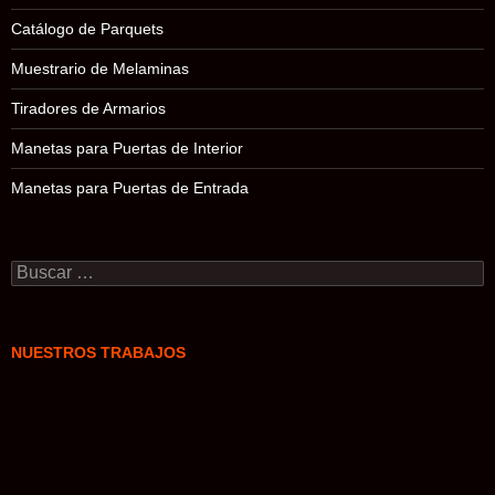
Catálogo de Parquets
Muestrario de Melaminas
Tiradores de Armarios
Manetas para Puertas de Interior
Manetas para Puertas de Entrada
Buscar:
NUESTROS TRABAJOS